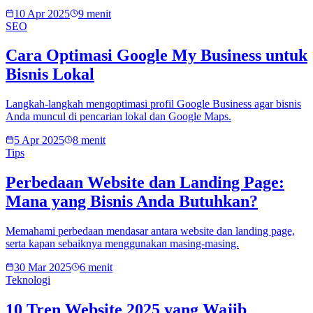
10 Apr 2025
9 menit
SEO
Cara Optimasi Google My Business untuk
Bisnis Lokal
Langkah-langkah mengoptimasi profil Google Business agar bisnis
Anda muncul di pencarian lokal dan Google Maps.
5 Apr 2025
8 menit
Tips
Perbedaan Website dan Landing Page:
Mana yang Bisnis Anda Butuhkan?
Memahami perbedaan mendasar antara website dan landing page,
serta kapan sebaiknya menggunakan masing-masing.
30 Mar 2025
6 menit
Teknologi
10 Tren Website 2025 yang Wajib