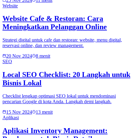
25 Nov 2024
11 menit
Website
Website Cafe & Restoran: Cara
Meningkatkan Pelanggan Online
Strategi digital untuk cafe dan restoran: website, menu digital,
reservasi online, dan review management.
20 Nov 2024
8 menit
SEO
Local SEO Checklist: 20 Langkah untuk
Bisnis Lokal
Checklist lengkap optimasi SEO lokal untuk mendominasi
pencarian Google di kota Anda. Langkah demi langkah.
15 Nov 2024
13 menit
Aplikasi
Aplikasi Inventory Management: