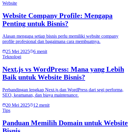
Website
Website Company Profile: Mengapa
Penting untuk Bisnis?
Alasan mengapa setiap bisnis perlu memiliki website company
profile profesional dan bagaimana cara membuatnya.
25 Mei 2025
6 menit
Teknologi
Next.js vs WordPress: Mana yang Lebih
Baik untuk Website Bisnis?
Perbandingan lengkap Next.js dan WordPress dari segi performa,
SEO, keamanan, dan biaya maintenance.
20 Mei 2025
12 menit
Tips
Panduan Memilih Domain untuk Website
Bisnis