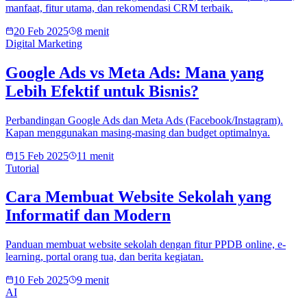
manfaat, fitur utama, dan rekomendasi CRM terbaik.
20 Feb 2025
8 menit
Digital Marketing
Google Ads vs Meta Ads: Mana yang
Lebih Efektif untuk Bisnis?
Perbandingan Google Ads dan Meta Ads (Facebook/Instagram).
Kapan menggunakan masing-masing dan budget optimalnya.
15 Feb 2025
11 menit
Tutorial
Cara Membuat Website Sekolah yang
Informatif dan Modern
Panduan membuat website sekolah dengan fitur PPDB online, e-
learning, portal orang tua, dan berita kegiatan.
10 Feb 2025
9 menit
AI