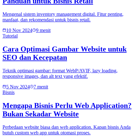
Panduan untuk Bisnis Retail
Mengenal sistem inventory management digital. Fitur penting,
manfaat, dan rekomendasi untuk bisnis retail.
10 Nov 2024
9 menit
Tutorial
Cara Optimasi Gambar Website untuk
SEO dan Kecepatan
Teknik optimasi gambar: format WebP/AVIF, lazy loading,
responsive images, dan alt text yang efektif.
5 Nov 2024
7 menit
Bisnis
Mengapa Bisnis Perlu Web Application?
Bukan Sekadar Website
Perbedaan website biasa dan web application. Kapan bisnis Anda
butuh custom web app untuk otomasi proses.