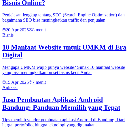
Bisnis Online?
Penjelasan lengkap tentang SEO (Search Engine Optimization) dan
bagaimana SEO bisa meningkatkan traffic dan penjualan.
20 Apr 2025
8 menit
Bisnis
10 Manfaat Website untuk UMKM di Era
Digital
Mengapa UMKM wajib punya website? Simak 10 manfaat website
yang bisa meningkatkan omset bisnis kecil Anda.
15 Apr 2025
7 menit
Aplikasi
Jasa Pembuatan Aplikasi Android
Bandung: Panduan Memilih yang Tepat
Tips memilih vendor pembuatan aplikasi Android di Bandung. Dari
harga, portofolio, hingga teknologi yang digunakan.