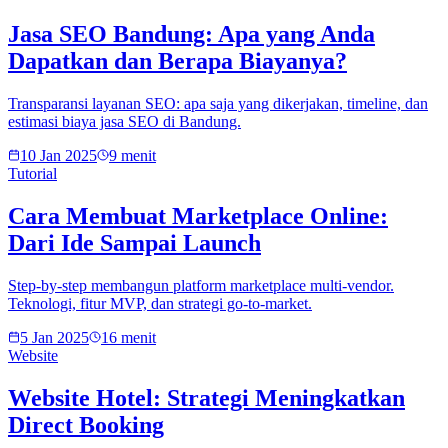
Jasa SEO Bandung: Apa yang Anda
Dapatkan dan Berapa Biayanya?
Transparansi layanan SEO: apa saja yang dikerjakan, timeline, dan
estimasi biaya jasa SEO di Bandung.
10 Jan 2025
9 menit
Tutorial
Cara Membuat Marketplace Online:
Dari Ide Sampai Launch
Step-by-step membangun platform marketplace multi-vendor.
Teknologi, fitur MVP, dan strategi go-to-market.
5 Jan 2025
16 menit
Website
Website Hotel: Strategi Meningkatkan
Direct Booking