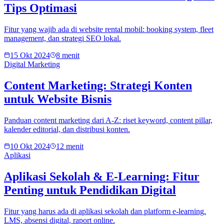
Tips Optimasi
Fitur yang wajib ada di website rental mobil: booking system, fleet
management, dan strategi SEO lokal.
15 Okt 2024
8 menit
Digital Marketing
Content Marketing: Strategi Konten
untuk Website Bisnis
Panduan content marketing dari A-Z: riset keyword, content pillar,
kalender editorial, dan distribusi konten.
10 Okt 2024
12 menit
Aplikasi
Aplikasi Sekolah & E-Learning: Fitur
Penting untuk Pendidikan Digital
Fitur yang harus ada di aplikasi sekolah dan platform e-learning.
LMS, absensi digital, raport online.