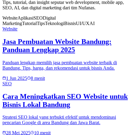
Tips, tutorial, dan insight seputar web development, mobile app,
SEO, AI, dan digital marketing dari tim Nufanas.
Website
Aplikasi
SEO
Digital
Marketing
Tutorial
Tips
Teknologi
Bisnis
UI/UX
AI
Website
Jasa Pembuatan Website Bandung:
Panduan Lengkap 2025
Panduan lengkap memilih jasa pembuatan website terbaik di
Bandung. Tips, harga, dan rekomendasi untuk bisnis Anda.
1 Jun 2025
8 menit
SEO
Cara Meningkatkan SEO Website untuk
Bisnis Lokal Bandung
Strategi SEO lokal yang terbukti efektif untuk mendominasi
pencarian Google di area Bandung dan Jawa Barat.
28 Mei 2025
10 menit