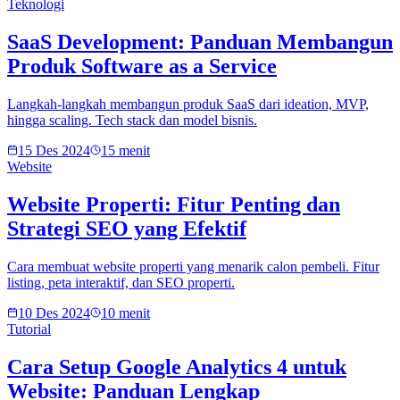
Teknologi
SaaS Development: Panduan Membangun
Produk Software as a Service
Langkah-langkah membangun produk SaaS dari ideation, MVP,
hingga scaling. Tech stack dan model bisnis.
15 Des 2024
15 menit
Website
Website Properti: Fitur Penting dan
Strategi SEO yang Efektif
Cara membuat website properti yang menarik calon pembeli. Fitur
listing, peta interaktif, dan SEO properti.
10 Des 2024
10 menit
Tutorial
Cara Setup Google Analytics 4 untuk
Website: Panduan Lengkap