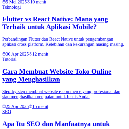
5 Mei 2025
10 menit
Teknologi
Flutter vs React Native: Mana yang
Terbaik untuk Aplikasi Mobile?
Perbandingan Flutter dan React Native untuk pengembangan
aplikasi cross-platform. Kelebihan dan kekurangan masing-masing.
30 Apr 2025
12 menit
Tutorial
Cara Membuat Website Toko Online
yang Menghasilkan
Step-by-step membuat website e-commerce yang profesional dan
siap menghasilkan penjualan untuk bisnis Anda.
25 Apr 2025
15 menit
SEO
Apa Itu SEO dan Manfaatnya untuk