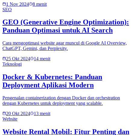
1 Nov 2024
8 menit
SEO
GEO (Generative Engine Optimization):
Panduan Optimasi untuk AI Search
Cara mengoptimasi website agar muncul di Google AI Overview,
ChatGPT, Gemini, dan Perplexity.
25 Okt 2024
14 menit
Teknologi
Docker & Kubernetes: Panduan
Deployment Aplikasi Modern
Pengenalan containerization dengan Docker dan orchestration
dengan Kubernetes untuk deployment yang scalable.
20 Okt 2024
13 menit
Website
Website Rental Mobil: Fitur Penting dan