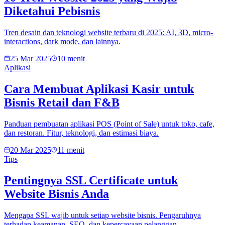
Diketahui Pebisnis
Tren desain dan teknologi website terbaru di 2025: AI, 3D, micro-
interactions, dark mode, dan lainnya.
25 Mar 2025
10 menit
Aplikasi
Cara Membuat Aplikasi Kasir untuk
Bisnis Retail dan F&B
Panduan pembuatan aplikasi POS (Point of Sale) untuk toko, cafe,
dan restoran. Fitur, teknologi, dan estimasi biaya.
20 Mar 2025
11 menit
Tips
Pentingnya SSL Certificate untuk
Website Bisnis Anda
Mengapa SSL wajib untuk setiap website bisnis. Pengaruhnya
terhadap keamanan, SEO, dan kepercayaan pelanggan.