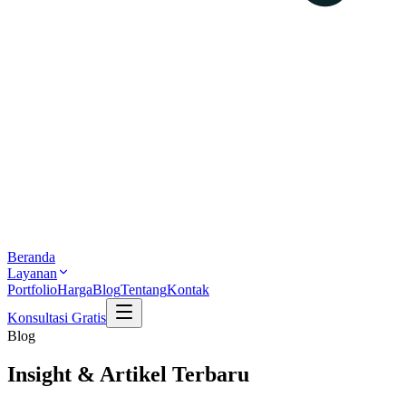
Beranda
Layanan
Portfolio
Harga
Blog
Tentang
Kontak
Konsultasi Gratis
Blog
Insight &
Artikel Terbaru