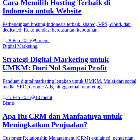
Cara Memilih Hosting Terbaik di
Indonesia untuk Website
Perbandingan hosting Indonesia terbaik: shared, VPS, cloud, dan
dedicated. Rekomendasi berdasarkan kebutuhan.
28 Feb 2025
9 menit
Digital Marketing
Strategi Digital Marketing untuk
UMKM: Dari Nol Sampai Profit
Panduan digital marketing lengkap untuk UMKM. Mulai dari social
media, SEO, Google Ads, hingga email marketing.
25 Feb 2025
13 menit
Bisnis
Apa Itu CRM dan Manfaatnya untuk
Meningkatkan Penjualan?
Customer Relationship Management (CRM) explained: pengertian,