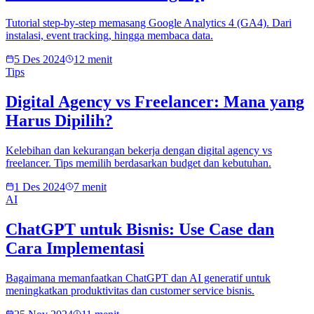
Tutorial step-by-step memasang Google Analytics 4 (GA4). Dari
instalasi, event tracking, hingga membaca data.
5 Des 2024
12 menit
Tips
Digital Agency vs Freelancer: Mana yang
Harus Dipilih?
Kelebihan dan kekurangan bekerja dengan digital agency vs
freelancer. Tips memilih berdasarkan budget dan kebutuhan.
1 Des 2024
7 menit
AI
ChatGPT untuk Bisnis: Use Case dan
Cara Implementasi
Bagaimana memanfaatkan ChatGPT dan AI generatif untuk
meningkatkan produktivitas dan customer service bisnis.