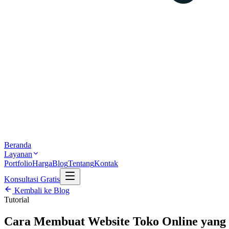
Beranda
Layanan
Portfolio
Harga
Blog
Tentang
Kontak
Konsultasi Gratis
Kembali ke Blog
Tutorial
Cara Membuat Website Toko Online yang