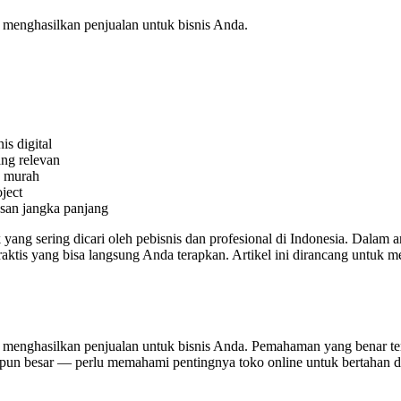
 menghasilkan penjualan untuk bisnis Anda.
is digital
ang relevan
a murah
ject
esan jangka panjang
ng sering dicari oleh pebisnis dan profesional di Indonesia. Dalam a
s praktis yang bisa langsung Anda terapkan. Artikel ini dirancang un
p menghasilkan penjualan untuk bisnis Anda. Pemahaman yang benar t
l maupun besar — perlu memahami pentingnya toko online untuk bertahan