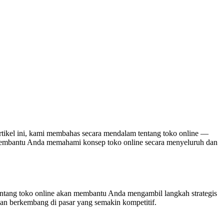
rtikel ini, kami membahas secara mendalam tentang toko online —
tuk membantu Anda memahami konsep toko online secara menyeluruh dan
entang toko online akan membantu Anda mengambil langkah strategis
 dan berkembang di pasar yang semakin kompetitif.