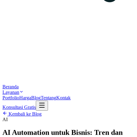
Beranda
Layanan
Portfolio
Harga
Blog
Tentang
Kontak
Konsultasi Gratis
Kembali ke Blog
AI
AI Automation untuk Bisnis: Tren dan