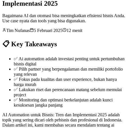
Implementasi 2025
Bagaimana AI dan otomasi bisa meningkatkan efisiensi bisnis Anda.
Use case nyata dan tools yang bisa digunakan.
Tim Nufanas
5 Februari 2025
12 menit
📋 Key Takeaways
✅
Ai automation adalah investasi penting untuk pertumbuhan
bisnis digital
✅
Pilih partner yang berpengalaman dan memiliki portofolio
yang relevan
✅
Fokus pada kualitas dan user experience, bukan hanya
harga murah
✅
Lakukan riset dan perencanaan matang sebelum memulai
project
✅
Monitoring dan optimasi berkelanjutan adalah kunci
kesuksesan jangka panjang
AI Automation untuk Bisnis: Tren dan Implementasi 2025 adalah
topik yang sering dicari oleh pebisnis dan profesional di Indonesia.
Dalam artikel ini, kami membahas secara mendalam tentang ai