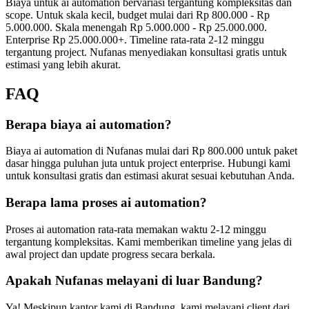
Biaya untuk ai automation bervariasi tergantung kompleksitas dan
scope. Untuk skala kecil, budget mulai dari Rp 800.000 - Rp
5.000.000. Skala menengah Rp 5.000.000 - Rp 25.000.000.
Enterprise Rp 25.000.000+. Timeline rata-rata 2-12 minggu
tergantung project. Nufanas menyediakan konsultasi gratis untuk
estimasi yang lebih akurat.
FAQ
Berapa biaya ai automation?
Biaya ai automation di Nufanas mulai dari Rp 800.000 untuk paket
dasar hingga puluhan juta untuk project enterprise. Hubungi kami
untuk konsultasi gratis dan estimasi akurat sesuai kebutuhan Anda.
Berapa lama proses ai automation?
Proses ai automation rata-rata memakan waktu 2-12 minggu
tergantung kompleksitas. Kami memberikan timeline yang jelas di
awal project dan update progress secara berkala.
Apakah Nufanas melayani di luar Bandung?
Ya! Meskipun kantor kami di Bandung, kami melayani client dari