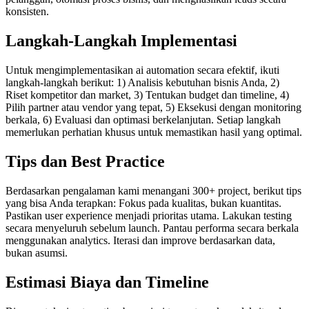
konsisten.
Langkah-Langkah Implementasi
Untuk mengimplementasikan ai automation secara efektif, ikuti
langkah-langkah berikut: 1) Analisis kebutuhan bisnis Anda, 2)
Riset kompetitor dan market, 3) Tentukan budget dan timeline, 4)
Pilih partner atau vendor yang tepat, 5) Eksekusi dengan monitoring
berkala, 6) Evaluasi dan optimasi berkelanjutan. Setiap langkah
memerlukan perhatian khusus untuk memastikan hasil yang optimal.
Tips dan Best Practice
Berdasarkan pengalaman kami menangani 300+ project, berikut tips
yang bisa Anda terapkan: Fokus pada kualitas, bukan kuantitas.
Pastikan user experience menjadi prioritas utama. Lakukan testing
secara menyeluruh sebelum launch. Pantau performa secara berkala
menggunakan analytics. Iterasi dan improve berdasarkan data,
bukan asumsi.
Estimasi Biaya dan Timeline