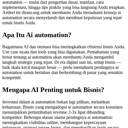
automation — mulai dari pengertian dasar, manfaat, cara
implementasi, hingga tips praktis yang bisa langsung Anda terapkan.
Artikel ini dirancang untuk membantu Anda memahami konsep ai
automation secara menyeluruh dan membuat keputusan yang tepat
untuk bisnis Anda.
Apa Itu Ai automation?
Bagaimana AI dan otomasi bisa meningkatkan efisiensi bisnis Anda.
Use case nyata dan tools yang bisa digunakan. Pemahaman yang
benar tentang ai automation akan membantu Anda mengambil
langkah strategis yang tepat. Di era digital saat ini, setiap bisnis —
baik skala kecil maupun besar — perlu memahami pentingnya ai
automation untuk bertahan dan berkembang di pasar yang semakin
kompetitif.
Mengapa AI Penting untuk Bisnis?
Investasi dalam ai automation bukan lagi pilihan, melainkan
keharusan. Bisnis yang mengadopsi ai automation secara konsisten
menunjukkan pertumbuhan revenue 2-3x lipat dibanding
kompetitor. Beberapa alasan utama pentingnya ai automation:
meningkatkan visibilitas online, membangun kepercayaan
pelanggan, otomasi proses bisnis, dan menghasilkan leads secara