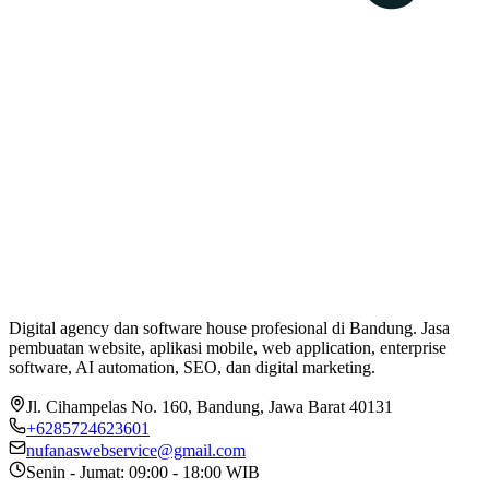
Digital agency dan software house profesional di Bandung. Jasa
pembuatan website, aplikasi mobile, web application, enterprise
software, AI automation, SEO, dan digital marketing.
Jl. Cihampelas No. 160
,
Bandung
,
Jawa Barat
40131
+6285724623601
nufanaswebservice@gmail.com
Senin - Jumat: 09:00 - 18:00 WIB