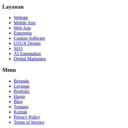
Layanan
Website
Mobile App
Web App
Enterprise
Custom Software
UI/UX Design
SEO
AI Automation
Digital Marketing
Menu
Beranda
Layanan
Portfolio
Harga
Blog
Tentang
Kontak
Privacy Policy
Terms of Service