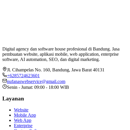
Digital agency dan software house profesional di Bandung. Jasa
pembuatan website, aplikasi mobile, web application, enterprise
software, AI automation, SEO, dan digital marketing.
Jl. Cihampelas No. 160
,
Bandung
,
Jawa Barat
40131
+6285724623601
nufanaswebservice@gmail.com
Senin - Jumat: 09:00 - 18:00 WIB
Layanan
Website
Mobile App
Web App
Enterprise