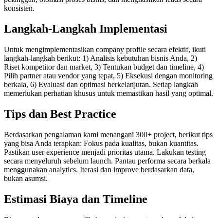
konsisten.
Langkah-Langkah Implementasi
Untuk mengimplementasikan company profile secara efektif, ikuti
langkah-langkah berikut: 1) Analisis kebutuhan bisnis Anda, 2)
Riset kompetitor dan market, 3) Tentukan budget dan timeline, 4)
Pilih partner atau vendor yang tepat, 5) Eksekusi dengan monitoring
berkala, 6) Evaluasi dan optimasi berkelanjutan. Setiap langkah
memerlukan perhatian khusus untuk memastikan hasil yang optimal.
Tips dan Best Practice
Berdasarkan pengalaman kami menangani 300+ project, berikut tips
yang bisa Anda terapkan: Fokus pada kualitas, bukan kuantitas.
Pastikan user experience menjadi prioritas utama. Lakukan testing
secara menyeluruh sebelum launch. Pantau performa secara berkala
menggunakan analytics. Iterasi dan improve berdasarkan data,
bukan asumsi.
Estimasi Biaya dan Timeline