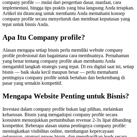
company profile — mulai dari pengertian dasar, manfaat, cara
implementasi, hingga tips praktis yang bisa langsung Anda terapkan.
Artikel ini dirancang untuk membantu Anda memahami konsep
company profile secara menyeluruh dan membuat keputusan yang
tepat untuk bisnis Anda.
Apa Itu Company profile?
Alasan mengapa setiap bisnis perlu memiliki website company
profile profesional dan bagaimana cara membuatnya. Pemahaman
yang benar tentang company profile akan membantu Anda
mengambil langkah strategis yang tepat. Di era digital saat ini, setiap
bisnis — baik skala kecil maupun besar — perlu memahami
pentingnya company profile untuk bertahan dan berkembang di
pasar yang semakin kompetitif.
Mengapa Website Penting untuk Bisnis?
Investasi dalam company profile bukan lagi pilihan, melainkan
keharusan. Bisnis yang mengadopsi company profile secara
konsisten menunjukkan pertumbuhan revenue 2-3x lipat dibanding
kompetitor. Beberapa alasan utama pentingnya company profile:
meningkatkan visibilitas online, membangun kepercayaan
pelanggan, otomasi proses bisnis, dan menghasilkan leads secara