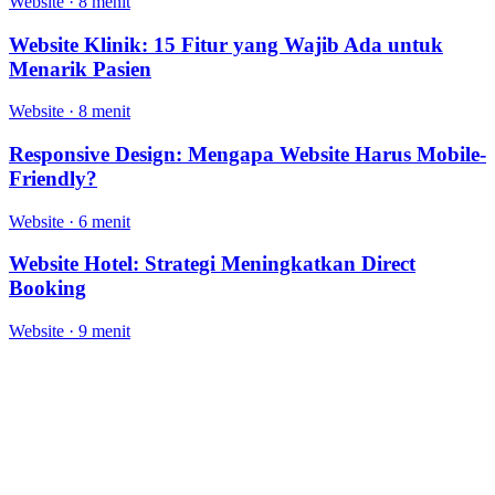
Website
·
8 menit
Website Klinik: 15 Fitur yang Wajib Ada untuk
Menarik Pasien
Website
·
8 menit
Responsive Design: Mengapa Website Harus Mobile-
Friendly?
Website
·
6 menit
Website Hotel: Strategi Meningkatkan Direct
Booking
Website
·
9 menit