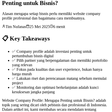
Penting untuk Bisnis?
Alasan mengapa setiap bisnis perlu memiliki website company
profile profesional dan bagaimana cara membuatnya.
Tim Nufanas
25 Mei 2025
6 menit
📋 Key Takeaways
✅
Company profile adalah investasi penting untuk
pertumbuhan bisnis digital
✅
Pilih partner yang berpengalaman dan memiliki portofolio
yang relevan
✅
Fokus pada kualitas dan user experience, bukan hanya
harga murah
✅
Lakukan riset dan perencanaan matang sebelum memulai
project
✅
Monitoring dan optimasi berkelanjutan adalah kunci
kesuksesan jangka panjang
Website Company Profile: Mengapa Penting untuk Bisnis? adalah
topik yang sering dicari oleh pebisnis dan profesional di Indonesia.
Dalam artikel ini, kami membahas secara mendalam tentang