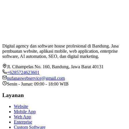
Digital agency dan software house profesional di Bandung. Jasa
pembuatan website, aplikasi mobile, web application, enterprise
software, AI automation, SEO, dan digital marketing.
Jl. Cihampelas No. 160
,
Bandung
,
Jawa Barat
40131
+6285724623601
nufanaswebservice@gmail.com
Senin - Jumat: 09:00 - 18:00 WIB
Layanan
Website
Mobile App
Web App
Enterprise
Custom Software