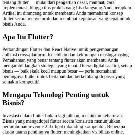
tentang flutter — mulai dari pengertian dasar, manfaat, cara
implementasi, hingga tips praktis yang bisa langsung Anda terapkan.
Artikel ini dirancang untuk membantu Anda memahami konsep
flutter secara menyeluruh dan membuat keputusan yang tepat untuk
bisnis Anda.
Apa Itu Flutter?
Perbandingan Flutter dan React Native untuk pengembangan
aplikasi cross-platform. Kelebihan dan kekurangan masing-masing.
Pemahaman yang benar tentang flutter akan membantu Anda
mengambil langkah strategis yang tepat. Di era digital saat ini, setiap
bisnis — baik skala kecil maupun besar — perlu memahami
pentingnya flutter untuk bertahan dan berkembang di pasar yang
semakin kompetitif.
Mengapa Teknologi Penting untuk
Bisnis?
Investasi dalam flutter bukan lagi pilihan, melainkan keharusan.
Bisnis yang mengadopsi flutter secara konsisten menunjukkan
pertumbuhan revenue 2-3x lipat dibanding kompetitor. Beberapa
alasan utama pentingnya flutter: meningkatkan visibilitas online,