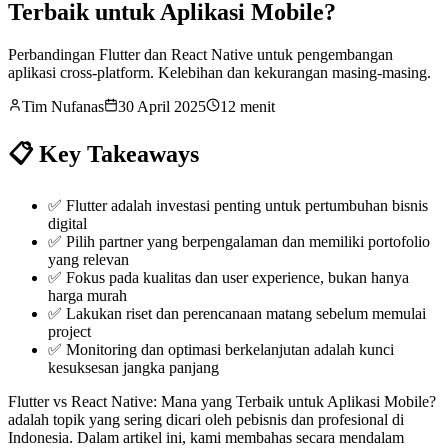
Terbaik untuk Aplikasi Mobile?
Perbandingan Flutter dan React Native untuk pengembangan
aplikasi cross-platform. Kelebihan dan kekurangan masing-masing.
Tim Nufanas
30 April 2025
12 menit
📋 Key Takeaways
✅
Flutter adalah investasi penting untuk pertumbuhan bisnis
digital
✅
Pilih partner yang berpengalaman dan memiliki portofolio
yang relevan
✅
Fokus pada kualitas dan user experience, bukan hanya
harga murah
✅
Lakukan riset dan perencanaan matang sebelum memulai
project
✅
Monitoring dan optimasi berkelanjutan adalah kunci
kesuksesan jangka panjang
Flutter vs React Native: Mana yang Terbaik untuk Aplikasi Mobile?
adalah topik yang sering dicari oleh pebisnis dan profesional di
Indonesia. Dalam artikel ini, kami membahas secara mendalam