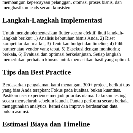
membangun kepercayaan pelanggan, otomasi proses bisnis, dan
menghasilkan leads secara konsisten.
Langkah-Langkah Implementasi
Untuk mengimplementasikan flutter secara efektif, ikuti langkah-
langkah berikut: 1) Analisis kebutuhan bisnis Anda, 2) Riset
kompetitor dan market, 3) Tentukan budget dan timeline, 4) Pilih
partner atau vendor yang tepat, 5) Eksekusi dengan monitoring
berkala, 6) Evaluasi dan optimasi berkelanjutan. Setiap langkah
memerlukan perhatian khusus untuk memastikan hasil yang optimal.
Tips dan Best Practice
Berdasarkan pengalaman kami menangani 300+ project, berikut tips
yang bisa Anda terapkan: Fokus pada kualitas, bukan kuantitas.
Pastikan user experience menjadi prioritas utama. Lakukan testing
secara menyeluruh sebelum launch. Pantau performa secara berkala
menggunakan analytics. Iterasi dan improve berdasarkan data,
bukan asumsi.
Estimasi Biaya dan Timeline