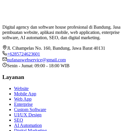
Digital agency dan software house profesional di Bandung. Jasa
pembuatan website, aplikasi mobile, web application, enterprise
software, AI automation, SEO, dan digital marketing.
Jl. Cihampelas No. 160
,
Bandung
,
Jawa Barat
40131
+6285724623601
nufanaswebservice@gmail.com
Senin - Jumat: 09:00 - 18:00 WIB
Layanan
Website
Mobile App
Web App
Enterprise
Custom Software
UI/UX Design
SEO
AI Automation
Digital Marketing