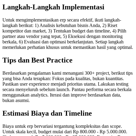
Langkah-Langkah Implementasi
Untuk mengimplementasikan erp secara efektif, ikuti langkah-
langkah berikut: 1) Analisis kebutuhan bisnis Anda, 2) Riset
kompetitor dan market, 3) Tentukan budget dan timeline, 4) Pilih
partner atau vendor yang tepat, 5) Eksekusi dengan monitoring
berkala, 6) Evaluasi dan optimasi berkelanjutan. Setiap langkah
memerlukan perhatian khusus untuk memastikan hasil yang optimal.
Tips dan Best Practice
Berdasarkan pengalaman kami menangani 300+ project, berikut tips
yang bisa Anda terapkan: Fokus pada kualitas, bukan kuantitas.
Pastikan user experience menjadi prioritas utama. Lakukan testing
secara menyeluruh sebelum launch. Pantau performa secara berkala
menggunakan analytics. Iterasi dan improve berdasarkan data,
bukan asumsi.
Estimasi Biaya dan Timeline
Biaya untuk erp bervariasi tergantung kompleksitas dan scope.
Untuk skala kecil, budget mulai dari Rp 800.000 - Rp 5.000.000.