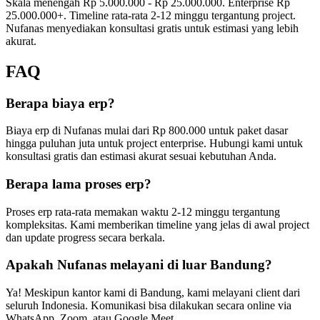
Skala menengah Rp 5.000.000 - Rp 25.000.000. Enterprise Rp
25.000.000+. Timeline rata-rata 2-12 minggu tergantung project.
Nufanas menyediakan konsultasi gratis untuk estimasi yang lebih
akurat.
FAQ
Berapa biaya erp?
Biaya erp di Nufanas mulai dari Rp 800.000 untuk paket dasar
hingga puluhan juta untuk project enterprise. Hubungi kami untuk
konsultasi gratis dan estimasi akurat sesuai kebutuhan Anda.
Berapa lama proses erp?
Proses erp rata-rata memakan waktu 2-12 minggu tergantung
kompleksitas. Kami memberikan timeline yang jelas di awal project
dan update progress secara berkala.
Apakah Nufanas melayani di luar Bandung?
Ya! Meskipun kantor kami di Bandung, kami melayani client dari
seluruh Indonesia. Komunikasi bisa dilakukan secara online via
WhatsApp, Zoom, atau Google Meet.