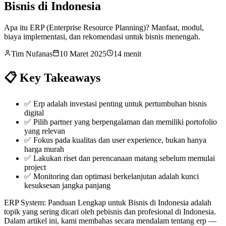
Bisnis di Indonesia
Apa itu ERP (Enterprise Resource Planning)? Manfaat, modul,
biaya implementasi, dan rekomendasi untuk bisnis menengah.
Tim Nufanas
10 Maret 2025
14 menit
📋 Key Takeaways
✅
Erp adalah investasi penting untuk pertumbuhan bisnis
digital
✅
Pilih partner yang berpengalaman dan memiliki portofolio
yang relevan
✅
Fokus pada kualitas dan user experience, bukan hanya
harga murah
✅
Lakukan riset dan perencanaan matang sebelum memulai
project
✅
Monitoring dan optimasi berkelanjutan adalah kunci
kesuksesan jangka panjang
ERP System: Panduan Lengkap untuk Bisnis di Indonesia adalah
topik yang sering dicari oleh pebisnis dan profesional di Indonesia.
Dalam artikel ini, kami membahas secara mendalam tentang erp —