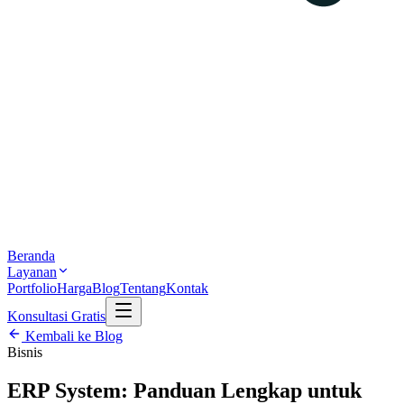
Beranda
Layanan
Portfolio
Harga
Blog
Tentang
Kontak
Konsultasi Gratis
Kembali ke Blog
Bisnis
ERP System: Panduan Lengkap untuk