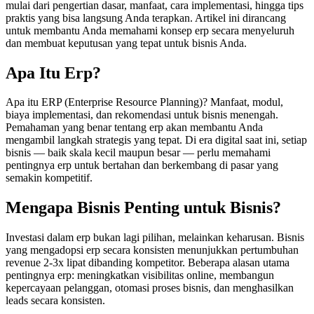
mulai dari pengertian dasar, manfaat, cara implementasi, hingga tips
praktis yang bisa langsung Anda terapkan. Artikel ini dirancang
untuk membantu Anda memahami konsep erp secara menyeluruh
dan membuat keputusan yang tepat untuk bisnis Anda.
Apa Itu Erp?
Apa itu ERP (Enterprise Resource Planning)? Manfaat, modul,
biaya implementasi, dan rekomendasi untuk bisnis menengah.
Pemahaman yang benar tentang erp akan membantu Anda
mengambil langkah strategis yang tepat. Di era digital saat ini, setiap
bisnis — baik skala kecil maupun besar — perlu memahami
pentingnya erp untuk bertahan dan berkembang di pasar yang
semakin kompetitif.
Mengapa Bisnis Penting untuk Bisnis?
Investasi dalam erp bukan lagi pilihan, melainkan keharusan. Bisnis
yang mengadopsi erp secara konsisten menunjukkan pertumbuhan
revenue 2-3x lipat dibanding kompetitor. Beberapa alasan utama
pentingnya erp: meningkatkan visibilitas online, membangun
kepercayaan pelanggan, otomasi proses bisnis, dan menghasilkan
leads secara konsisten.