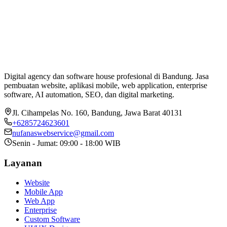
Digital agency dan software house profesional di Bandung. Jasa
pembuatan website, aplikasi mobile, web application, enterprise
software, AI automation, SEO, dan digital marketing.
Jl. Cihampelas No. 160
,
Bandung
,
Jawa Barat
40131
+6285724623601
nufanaswebservice@gmail.com
Senin - Jumat: 09:00 - 18:00 WIB
Layanan
Website
Mobile App
Web App
Enterprise
Custom Software