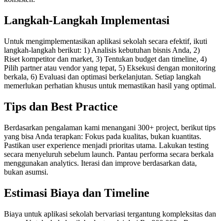
Langkah-Langkah Implementasi
Untuk mengimplementasikan aplikasi sekolah secara efektif, ikuti
langkah-langkah berikut: 1) Analisis kebutuhan bisnis Anda, 2)
Riset kompetitor dan market, 3) Tentukan budget dan timeline, 4)
Pilih partner atau vendor yang tepat, 5) Eksekusi dengan monitoring
berkala, 6) Evaluasi dan optimasi berkelanjutan. Setiap langkah
memerlukan perhatian khusus untuk memastikan hasil yang optimal.
Tips dan Best Practice
Berdasarkan pengalaman kami menangani 300+ project, berikut tips
yang bisa Anda terapkan: Fokus pada kualitas, bukan kuantitas.
Pastikan user experience menjadi prioritas utama. Lakukan testing
secara menyeluruh sebelum launch. Pantau performa secara berkala
menggunakan analytics. Iterasi dan improve berdasarkan data,
bukan asumsi.
Estimasi Biaya dan Timeline
Biaya untuk aplikasi sekolah bervariasi tergantung kompleksitas dan