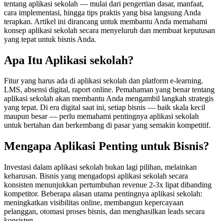
tentang aplikasi sekolah — mulai dari pengertian dasar, manfaat,
cara implementasi, hingga tips praktis yang bisa langsung Anda
terapkan. Artikel ini dirancang untuk membantu Anda memahami
konsep aplikasi sekolah secara menyeluruh dan membuat keputusan
yang tepat untuk bisnis Anda.
Apa Itu Aplikasi sekolah?
Fitur yang harus ada di aplikasi sekolah dan platform e-learning.
LMS, absensi digital, raport online. Pemahaman yang benar tentang
aplikasi sekolah akan membantu Anda mengambil langkah strategis
yang tepat. Di era digital saat ini, setiap bisnis — baik skala kecil
maupun besar — perlu memahami pentingnya aplikasi sekolah
untuk bertahan dan berkembang di pasar yang semakin kompetitif.
Mengapa Aplikasi Penting untuk Bisnis?
Investasi dalam aplikasi sekolah bukan lagi pilihan, melainkan
keharusan. Bisnis yang mengadopsi aplikasi sekolah secara
konsisten menunjukkan pertumbuhan revenue 2-3x lipat dibanding
kompetitor. Beberapa alasan utama pentingnya aplikasi sekolah:
meningkatkan visibilitas online, membangun kepercayaan
pelanggan, otomasi proses bisnis, dan menghasilkan leads secara
konsisten.