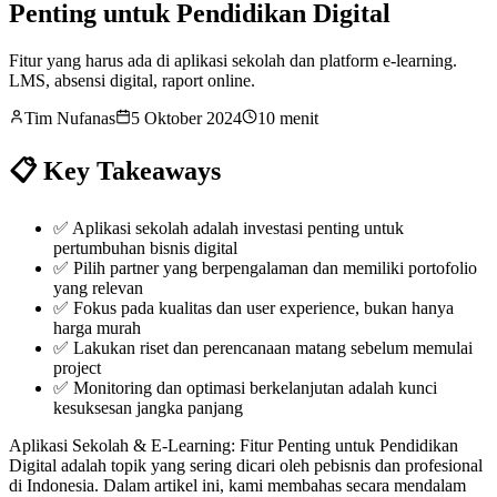
Penting untuk Pendidikan Digital
Fitur yang harus ada di aplikasi sekolah dan platform e-learning.
LMS, absensi digital, raport online.
Tim Nufanas
5 Oktober 2024
10 menit
📋 Key Takeaways
✅
Aplikasi sekolah adalah investasi penting untuk
pertumbuhan bisnis digital
✅
Pilih partner yang berpengalaman dan memiliki portofolio
yang relevan
✅
Fokus pada kualitas dan user experience, bukan hanya
harga murah
✅
Lakukan riset dan perencanaan matang sebelum memulai
project
✅
Monitoring dan optimasi berkelanjutan adalah kunci
kesuksesan jangka panjang
Aplikasi Sekolah & E-Learning: Fitur Penting untuk Pendidikan
Digital adalah topik yang sering dicari oleh pebisnis dan profesional
di Indonesia. Dalam artikel ini, kami membahas secara mendalam