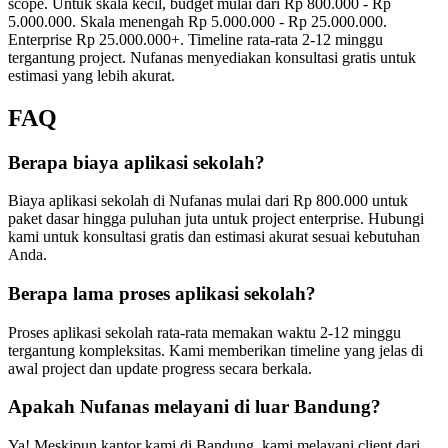
scope. Untuk skala kecil, budget mulai dari Rp 800.000 - Rp
5.000.000. Skala menengah Rp 5.000.000 - Rp 25.000.000.
Enterprise Rp 25.000.000+. Timeline rata-rata 2-12 minggu
tergantung project. Nufanas menyediakan konsultasi gratis untuk
estimasi yang lebih akurat.
FAQ
Berapa biaya aplikasi sekolah?
Biaya aplikasi sekolah di Nufanas mulai dari Rp 800.000 untuk
paket dasar hingga puluhan juta untuk project enterprise. Hubungi
kami untuk konsultasi gratis dan estimasi akurat sesuai kebutuhan
Anda.
Berapa lama proses aplikasi sekolah?
Proses aplikasi sekolah rata-rata memakan waktu 2-12 minggu
tergantung kompleksitas. Kami memberikan timeline yang jelas di
awal project dan update progress secara berkala.
Apakah Nufanas melayani di luar Bandung?
Ya! Meskipun kantor kami di Bandung, kami melayani client dari