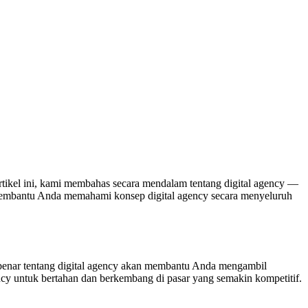
artikel ini, kami membahas secara mendalam tentang digital agency —
tuk membantu Anda memahami konsep digital agency secara menyeluruh
 benar tentang digital agency akan membantu Anda mengambil
gency untuk bertahan dan berkembang di pasar yang semakin kompetitif.