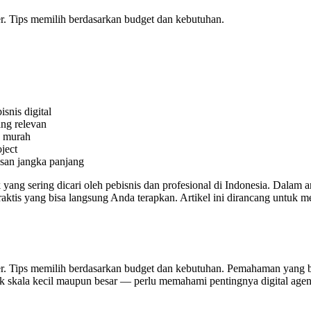
er. Tips memilih berdasarkan budget dan kebutuhan.
snis digital
ang relevan
a murah
ject
esan jangka panjang
 yang sering dicari oleh pebisnis dan profesional di Indonesia. Dalam 
s praktis yang bisa langsung Anda terapkan. Artikel ini dirancang un
cer. Tips memilih berdasarkan budget dan kebutuhan. Pemahaman yang
 — baik skala kecil maupun besar — perlu memahami pentingnya digital a