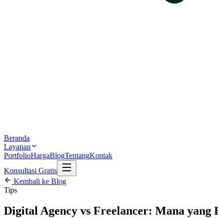
Beranda
Layanan
Portfolio
Harga
Blog
Tentang
Kontak
Konsultasi Gratis
Kembali ke Blog
Tips
Digital Agency vs Freelancer: Mana yang 