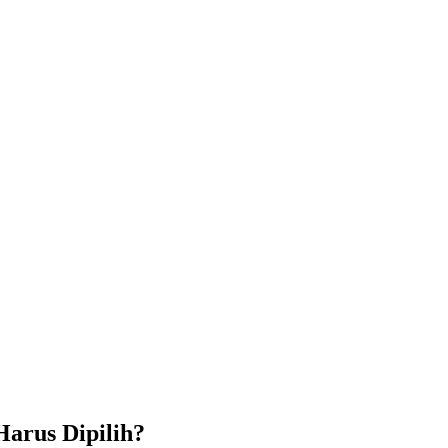
Harus Dipilih?