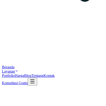
Beranda
Layanan
Portfolio
Harga
Blog
Tentang
Kontak
Konsultasi Gratis