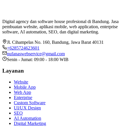
Digital agency dan software house profesional di Bandung. Jasa
pembuatan website, aplikasi mobile, web application, enterprise
software, AI automation, SEO, dan digital marketing.
Jl. Cihampelas No. 160
,
Bandung
,
Jawa Barat
40131
+6285724623601
nufanaswebservice@gmail.com
Senin - Jumat: 09:00 - 18:00 WIB
Layanan
Website
Mobile App
Web App
Enterprise
Custom Software
UI/UX Design
SEO
AI Automation
Digital Marketing