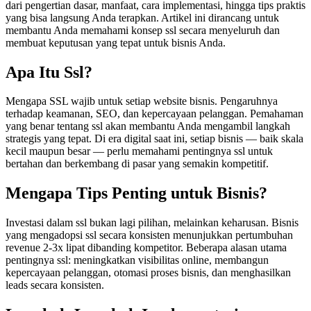
dari pengertian dasar, manfaat, cara implementasi, hingga tips praktis
yang bisa langsung Anda terapkan. Artikel ini dirancang untuk
membantu Anda memahami konsep ssl secara menyeluruh dan
membuat keputusan yang tepat untuk bisnis Anda.
Apa Itu Ssl?
Mengapa SSL wajib untuk setiap website bisnis. Pengaruhnya
terhadap keamanan, SEO, dan kepercayaan pelanggan. Pemahaman
yang benar tentang ssl akan membantu Anda mengambil langkah
strategis yang tepat. Di era digital saat ini, setiap bisnis — baik skala
kecil maupun besar — perlu memahami pentingnya ssl untuk
bertahan dan berkembang di pasar yang semakin kompetitif.
Mengapa Tips Penting untuk Bisnis?
Investasi dalam ssl bukan lagi pilihan, melainkan keharusan. Bisnis
yang mengadopsi ssl secara konsisten menunjukkan pertumbuhan
revenue 2-3x lipat dibanding kompetitor. Beberapa alasan utama
pentingnya ssl: meningkatkan visibilitas online, membangun
kepercayaan pelanggan, otomasi proses bisnis, dan menghasilkan
leads secara konsisten.