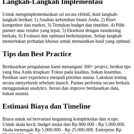
Langkah-Langkah Implementasi
Untuk mengimplementasikan ssl secara efektif, ikuti langkah-
langkah berikut: 1) Analisis kebutuhan bisnis Anda, 2) Riset
kompetitor dan market, 3) Tentukan budget dan timeline, 4) Pilih
partner atau vendor yang tepat, 5) Eksekusi dengan monitoring
berkala, 6) Evaluasi dan optimasi berkelanjutan. Setiap langkah
memerlukan perhatian khusus untuk memastikan hasil yang optimal.
Tips dan Best Practice
Berdasarkan pengalaman kami menangani 300+ project, berikut tips
yang bisa Anda terapkan: Fokus pada kualitas, bukan kuantitas.
Pastikan user experience menjadi prioritas utama. Lakukan testing
secara menyeluruh sebelum launch. Pantau performa secara berkala
menggunakan analytics. Iterasi dan improve berdasarkan data,
bukan asumsi.
Estimasi Biaya dan Timeline
Biaya untuk ssl bervariasi tergantung kompleksitas dan scope.
Untuk skala kecil, budget mulai dari Rp 800.000 - Rp 5.000.000.
Skala menengah Rp 5.000.000 - Rp 25.000.000. Enterprise Rp