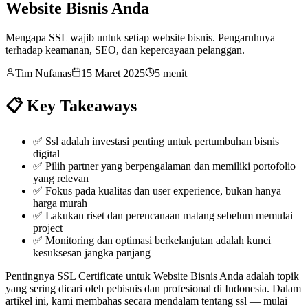
Website Bisnis Anda
Mengapa SSL wajib untuk setiap website bisnis. Pengaruhnya
terhadap keamanan, SEO, dan kepercayaan pelanggan.
Tim Nufanas
15 Maret 2025
5 menit
📋 Key Takeaways
✅
Ssl adalah investasi penting untuk pertumbuhan bisnis
digital
✅
Pilih partner yang berpengalaman dan memiliki portofolio
yang relevan
✅
Fokus pada kualitas dan user experience, bukan hanya
harga murah
✅
Lakukan riset dan perencanaan matang sebelum memulai
project
✅
Monitoring dan optimasi berkelanjutan adalah kunci
kesuksesan jangka panjang
Pentingnya SSL Certificate untuk Website Bisnis Anda adalah topik
yang sering dicari oleh pebisnis dan profesional di Indonesia. Dalam
artikel ini, kami membahas secara mendalam tentang ssl — mulai