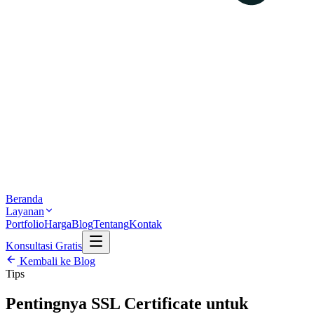
Beranda
Layanan
Portfolio
Harga
Blog
Tentang
Kontak
Konsultasi Gratis
Kembali ke Blog
Tips
Pentingnya SSL Certificate untuk