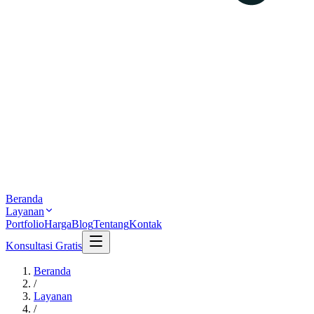
Beranda
Layanan
Portfolio
Harga
Blog
Tentang
Kontak
Konsultasi Gratis
Beranda
/
Layanan
/