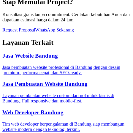
Siap Memulai Project?
Konsultasi gratis tanpa commitment. Ceritakan kebutuhan Anda dan
dapatkan estimasi harga dalam 24 jam.
Request Proposal
WhatsApp Sekarang
Layanan Terkait
Jasa Website Bandung
Jasa pembuatan website profesional di Bandung dengan desain
premium, performa cepat, dan SEO-ready.
Jasa Pembuatan Website Bandung
Layanan pembuatan website custom dari nol untuk bisnis di
Bandung. Full responsive dan mobile-first.
Web Developer Bandung
Tim web developer berpengalaman di Bandung siap membangun
website modern dengan teknologi terkini.