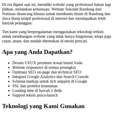
Di era digital saat ini, memiliki
website
yang profesional bukan lagi
pilihan, melainkan keharusan.
Website Sekolah Bandung
dari
Nufanas dirancang khusus untuk membantu bisnis di Bandung dan
Jawa Barat
tampil profesional di internet dan mendapatkan lebih
banyak pelanggan
.
Tim kami yang berpengalaman menggunakan teknologi terkini
untuk membangun
website
yang tidak hanya fungsional, tetapi juga
cepat, aman, dan mudah ditemukan di mesin pencari
.
Apa yang Anda Dapatkan?
Desain UI/UX premium sesuai brand Anda
Website responsive di semua perangkat
Optimasi SEO on-page dan technical SEO
Integrasi Google Analytics dan Search Console
Schema markup untuk rich snippets di Google
SSL dan proteksi keamanan
Loading time di bawah 2 detik
Support teknis pasca-launch
Teknologi yang Kami Gunakan