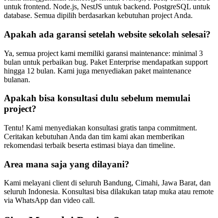
untuk frontend. Node.js, NestJS untuk backend. PostgreSQL untuk
database. Semua dipilih berdasarkan kebutuhan project Anda.
Apakah ada garansi setelah website sekolah selesai?
Ya, semua project kami memiliki garansi maintenance: minimal 3
bulan untuk perbaikan bug. Paket Enterprise mendapatkan support
hingga 12 bulan. Kami juga menyediakan paket maintenance
bulanan.
Apakah bisa konsultasi dulu sebelum memulai
project?
Tentu! Kami menyediakan konsultasi gratis tanpa commitment.
Ceritakan kebutuhan Anda dan tim kami akan memberikan
rekomendasi terbaik beserta estimasi biaya dan timeline.
Area mana saja yang dilayani?
Kami melayani client di seluruh Bandung, Cimahi, Jawa Barat, dan
seluruh Indonesia. Konsultasi bisa dilakukan tatap muka atau remote
via WhatsApp dan video call.