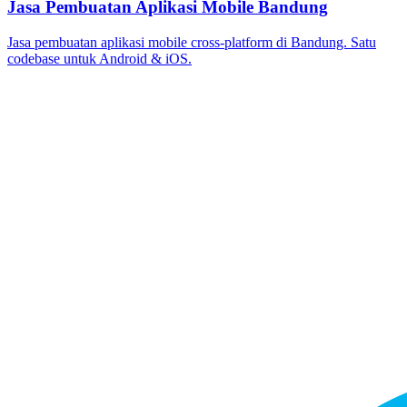
Jasa Pembuatan Aplikasi Mobile Bandung
Jasa pembuatan aplikasi mobile cross-platform di Bandung. Satu
codebase untuk Android & iOS.