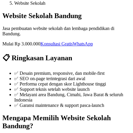
Website Sekolah
Website Sekolah Bandung
Jasa pembuatan website sekolah dan lembaga pendidikan di
Bandung.
Mulai Rp 3.000.000
Konsultasi Gratis
WhatsApp
📋 Ringkasan Layanan
✅
Desain premium, responsive, dan mobile-first
✅
SEO on-page terintegrasi dari awal
✅
Performa cepat dengan skor Lighthouse tinggi
✅
Support teknis setelah website launch
✅ Melayani area Bandung, Cimahi, Jawa Barat & seluruh
Indonesia
✅ Garansi maintenance & support pasca-launch
Mengapa Memilih
Website Sekolah
Bandung
?