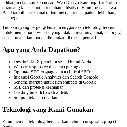
pilihan, melainkan keharusan.
Web Design Bandung
dari Nufanas
dirancang khusus untuk membantu bisnis di Bandung dan Jawa
Barat
tampil profesional di internet dan mendapatkan lebih banyak
pelanggan
.
Tim kami yang berpengalaman menggunakan teknologi terkini
untuk membangun
website
yang tidak hanya fungsional, tetapi juga
cepat, aman, dan mudah ditemukan di mesin pencari
.
Apa yang Anda Dapatkan?
Desain UI/UX premium sesuai brand Anda
Website responsive di semua perangkat
Optimasi SEO on-page dan technical SEO
Integrasi Google Analytics dan Search Console
Schema markup untuk rich snippets di Google
SSL dan proteksi keamanan
Loading time di bawah 2 detik
Support teknis pasca-launch
Teknologi yang Kami Gunakan
Kami memilih teknologi berdasarkan kebutuhan spesifik project
Anda: