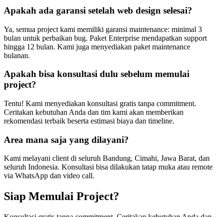
Apakah ada garansi setelah web design selesai?
Ya, semua project kami memiliki garansi maintenance: minimal 3
bulan untuk perbaikan bug. Paket Enterprise mendapatkan support
hingga 12 bulan. Kami juga menyediakan paket maintenance
bulanan.
Apakah bisa konsultasi dulu sebelum memulai
project?
Tentu! Kami menyediakan konsultasi gratis tanpa commitment.
Ceritakan kebutuhan Anda dan tim kami akan memberikan
rekomendasi terbaik beserta estimasi biaya dan timeline.
Area mana saja yang dilayani?
Kami melayani client di seluruh Bandung, Cimahi, Jawa Barat, dan
seluruh Indonesia. Konsultasi bisa dilakukan tatap muka atau remote
via WhatsApp dan video call.
Siap Memulai Project?
Konsultasi gratis tanpa commitment. Ceritakan kebutuhan Anda dan