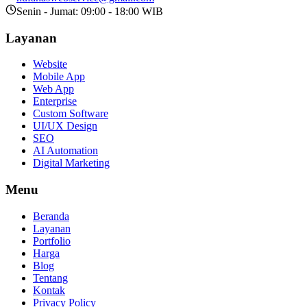
Senin - Jumat: 09:00 - 18:00 WIB
Layanan
Website
Mobile App
Web App
Enterprise
Custom Software
UI/UX Design
SEO
AI Automation
Digital Marketing
Menu
Beranda
Layanan
Portfolio
Harga
Blog
Tentang
Kontak
Privacy Policy