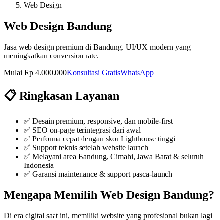
Web Design
Web Design Bandung
Jasa web design premium di Bandung. UI/UX modern yang
meningkatkan conversion rate.
Mulai Rp 4.000.000
Konsultasi Gratis
WhatsApp
📋 Ringkasan Layanan
✅
Desain premium, responsive, dan mobile-first
✅
SEO on-page terintegrasi dari awal
✅
Performa cepat dengan skor Lighthouse tinggi
✅
Support teknis setelah website launch
✅ Melayani area Bandung, Cimahi, Jawa Barat & seluruh
Indonesia
✅ Garansi maintenance & support pasca-launch
Mengapa Memilih
Web Design Bandung
?
Di era digital saat ini, memiliki
website
yang profesional bukan lagi