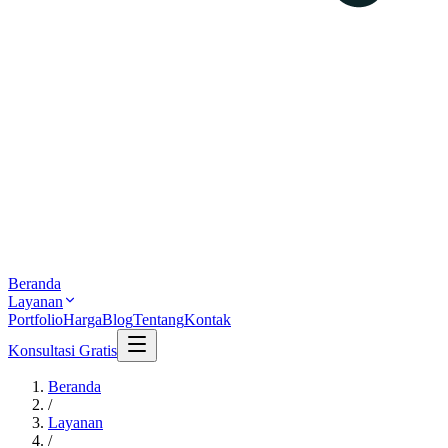
Beranda
Layanan
Portfolio
Harga
Blog
Tentang
Kontak
Konsultasi Gratis
Beranda
/
Layanan
/