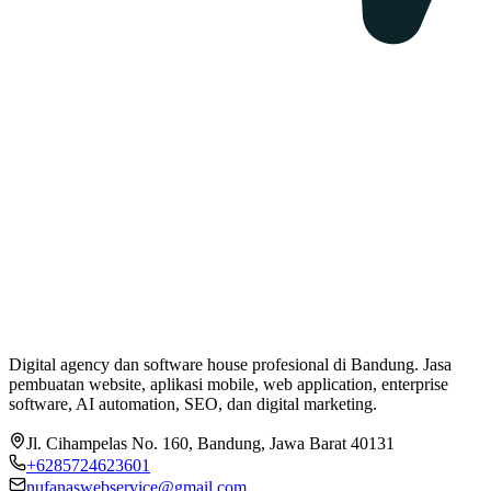
Digital agency dan software house profesional di Bandung. Jasa
pembuatan website, aplikasi mobile, web application, enterprise
software, AI automation, SEO, dan digital marketing.
Jl. Cihampelas No. 160
,
Bandung
,
Jawa Barat
40131
+6285724623601
nufanaswebservice@gmail.com