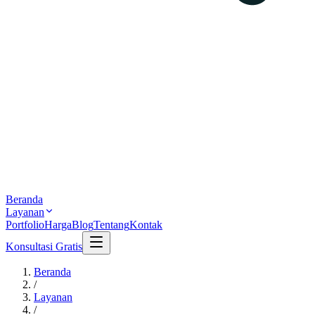
Beranda
Layanan
Portfolio
Harga
Blog
Tentang
Kontak
Konsultasi Gratis
Beranda
/
Layanan
/