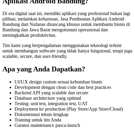
Aplikasi Android Bandung
?
Di era digital saat ini, memiliki
aplikasi
yang profesional bukan lagi
pilihan, melainkan keharusan.
Jasa Pembuatan Aplikasi Android
Bandung
dari Nufanas dirancang khusus untuk membantu bisnis di
Bandung dan Jawa Barat
mengotomasi operasional dan
meningkatkan produktivitas
.
Tim kami yang berpengalaman menggunakan teknologi terkini
untuk membangun
software
yang tidak hanya fungsional, tetapi juga
scalable, secure, dan user-friendly
.
Apa yang Anda Dapatkan?
UI/UX design custom sesuai kebutuhan bisnis
Development dengan clean code dan best practices
Backend API yang scalable dan secure
Database architecture yang optimal
Testing: unit test, integration test, UAT
Deployment ke production (Play Store/App Store/Cloud)
Dokumentasi teknis lengkap
Training untuk tim Anda
Garansi maintenance pasca-launch