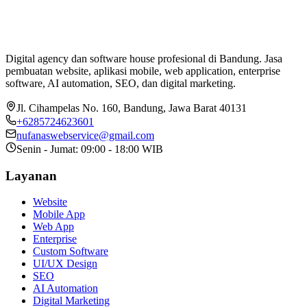
Digital agency dan software house profesional di Bandung. Jasa
pembuatan website, aplikasi mobile, web application, enterprise
software, AI automation, SEO, dan digital marketing.
Jl. Cihampelas No. 160
,
Bandung
,
Jawa Barat
40131
+6285724623601
nufanaswebservice@gmail.com
Senin - Jumat: 09:00 - 18:00 WIB
Layanan
Website
Mobile App
Web App
Enterprise
Custom Software
UI/UX Design
SEO
AI Automation
Digital Marketing