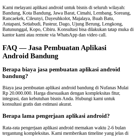
Kami melayani
aplikasi android
untuk bisnis di seluruh wilayah:
Bandung, Kota Bandung, Jawa Barat, Cimahi, Lembang, Soreang,
Rancaekek, Cileunyi, Dayeuhkolot, Majalaya, Buah Batu,
Antapani, Setiabudi, Pasteur, Dago, Ujung Berung, Lengkong,
Batununggal, Kopo, Cibiru
. Konsultasi bisa dilakukan tatap muka di
kantor kami atau remote via WhatsApp dan video call.
FAQ —
Jasa Pembuatan Aplikasi
Android Bandung
Berapa biaya jasa pembuatan aplikasi android
bandung?
Biaya jasa pembuatan aplikasi android bandung di Nufanas Mulai
Rp 20.000.000. Harga disesuaikan dengan kompleksitas fitur,
integrasi, dan kebutuhan bisnis Anda. Hubungi kami untuk
konsultasi gratis dan estimasi akurat.
Berapa lama pengerjaan aplikasi android?
Rata-rata pengerjaan aplikasi android memakan waktu 2-6 bulan
tergantung kompleksitas. Kami memberikan timeline yang jelas di