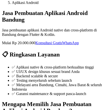
Aplikasi Android
Jasa Pembuatan Aplikasi Android
Bandung
Jasa pembuatan aplikasi Android native dan cross-platform di
Bandung dengan Flutter & Kotlin.
Mulai Rp 20.000.000
Konsultasi Gratis
WhatsApp
📋 Ringkasan Layanan
✅
Aplikasi native & cross-platform berkualitas tinggi
✅
UI/UX design khusus sesuai brand Anda
✅
Backend scalable & secure
✅
Testing menyeluruh sebelum launch
✅ Melayani area Bandung, Cimahi, Jawa Barat & seluruh
Indonesia
✅ Garansi maintenance & support pasca-launch
Mengapa Memilih
Jasa Pembuatan