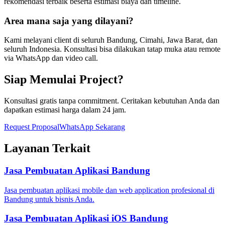
rekomendasi terbaik beserta estimasi biaya dan timeline.
Area mana saja yang dilayani?
Kami melayani client di seluruh Bandung, Cimahi, Jawa Barat, dan
seluruh Indonesia. Konsultasi bisa dilakukan tatap muka atau remote
via WhatsApp dan video call.
Siap Memulai Project?
Konsultasi gratis tanpa commitment. Ceritakan kebutuhan Anda dan
dapatkan estimasi harga dalam 24 jam.
Request Proposal
WhatsApp Sekarang
Layanan Terkait
Jasa Pembuatan Aplikasi Bandung
Jasa pembuatan aplikasi mobile dan web application profesional di
Bandung untuk bisnis Anda.
Jasa Pembuatan Aplikasi iOS Bandung