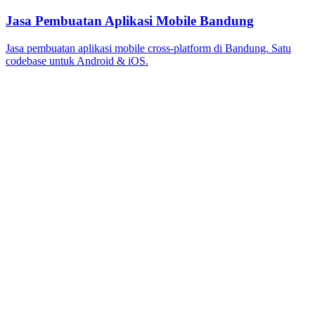
Jasa Pembuatan Aplikasi Mobile Bandung
Jasa pembuatan aplikasi mobile cross-platform di Bandung. Satu
codebase untuk Android & iOS.