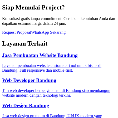
Siap Memulai Project?
Konsultasi gratis tanpa commitment. Ceritakan kebutuhan Anda dan
dapatkan estimasi harga dalam 24 jam.
Request Proposal
WhatsApp Sekarang
Layanan Terkait
Jasa Pembuatan Website Bandung
Layanan pembuatan website custom dari nol untuk bisnis di
Bandung. Full responsive dan mobile-first.
Web Developer Bandung
Tim web developer berpengalaman di Bandung siap membangun
website modern dengan teknologi terkini.
Web Design Bandung
Jasa web design premium di Bandung. UI/UX modern yang