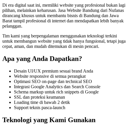
Di era digital saat ini, memiliki
website
yang profesional bukan lagi
pilihan, melainkan keharusan.
Jasa Website Bandung
dari Nufanas
dirancang khusus untuk membantu bisnis di Bandung dan Jawa
Barat
tampil profesional di internet dan mendapatkan lebih banyak
pelanggan
.
Tim kami yang berpengalaman menggunakan teknologi terkini
untuk membangun
website
yang tidak hanya fungsional, tetapi juga
cepat, aman, dan mudah ditemukan di mesin pencari
.
Apa yang Anda Dapatkan?
Desain UI/UX premium sesuai brand Anda
Website responsive di semua perangkat
Optimasi SEO on-page dan technical SEO
Integrasi Google Analytics dan Search Console
Schema markup untuk rich snippets di Google
SSL dan proteksi keamanan
Loading time di bawah 2 detik
Support teknis pasca-launch
Teknologi yang Kami Gunakan