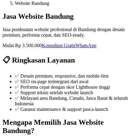
Website Bandung
Jasa Website Bandung
Jasa pembuatan website profesional di Bandung dengan desain
premium, performa cepat, dan SEO-ready.
Mulai Rp 3.500.000
Konsultasi Gratis
WhatsApp
📋 Ringkasan Layanan
✅
Desain premium, responsive, dan mobile-first
✅
SEO on-page terintegrasi dari awal
✅
Performa cepat dengan skor Lighthouse tinggi
✅
Support teknis setelah website launch
✅ Melayani area Bandung, Cimahi, Jawa Barat & seluruh
Indonesia
✅ Garansi maintenance & support pasca-launch
Mengapa Memilih
Jasa Website
Bandung
?