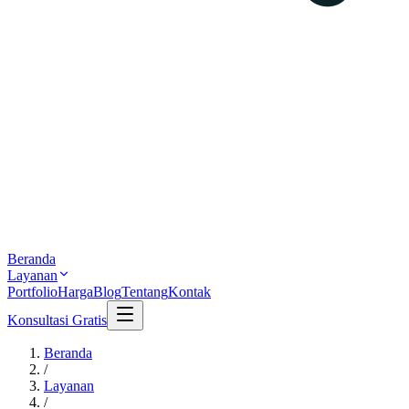
Beranda
Layanan
Portfolio
Harga
Blog
Tentang
Kontak
Konsultasi Gratis
Beranda
/
Layanan
/