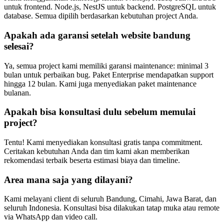
untuk frontend. Node.js, NestJS untuk backend. PostgreSQL untuk
database. Semua dipilih berdasarkan kebutuhan project Anda.
Apakah ada garansi setelah website bandung
selesai?
Ya, semua project kami memiliki garansi maintenance: minimal 3
bulan untuk perbaikan bug. Paket Enterprise mendapatkan support
hingga 12 bulan. Kami juga menyediakan paket maintenance
bulanan.
Apakah bisa konsultasi dulu sebelum memulai
project?
Tentu! Kami menyediakan konsultasi gratis tanpa commitment.
Ceritakan kebutuhan Anda dan tim kami akan memberikan
rekomendasi terbaik beserta estimasi biaya dan timeline.
Area mana saja yang dilayani?
Kami melayani client di seluruh Bandung, Cimahi, Jawa Barat, dan
seluruh Indonesia. Konsultasi bisa dilakukan tatap muka atau remote
via WhatsApp dan video call.