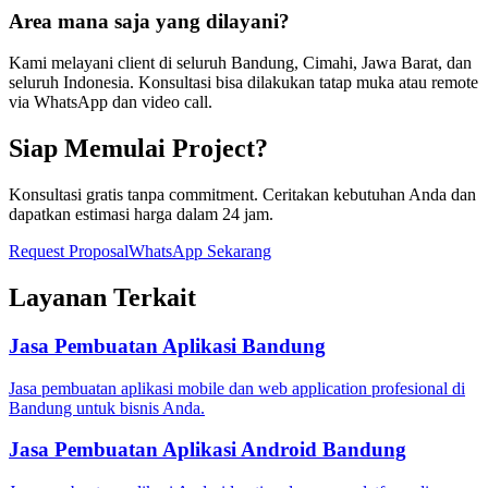
Area mana saja yang dilayani?
Kami melayani client di seluruh Bandung, Cimahi, Jawa Barat, dan
seluruh Indonesia. Konsultasi bisa dilakukan tatap muka atau remote
via WhatsApp dan video call.
Siap Memulai Project?
Konsultasi gratis tanpa commitment. Ceritakan kebutuhan Anda dan
dapatkan estimasi harga dalam 24 jam.
Request Proposal
WhatsApp Sekarang
Layanan Terkait
Jasa Pembuatan Aplikasi Bandung
Jasa pembuatan aplikasi mobile dan web application profesional di
Bandung untuk bisnis Anda.
Jasa Pembuatan Aplikasi Android Bandung