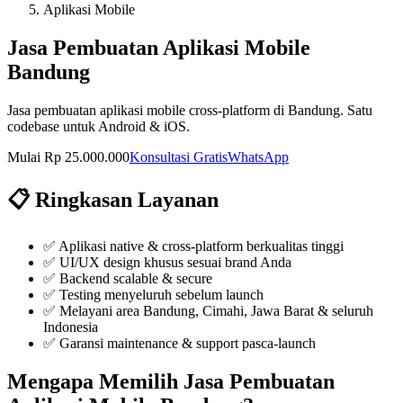
Aplikasi Mobile
Jasa Pembuatan Aplikasi Mobile
Bandung
Jasa pembuatan aplikasi mobile cross-platform di Bandung. Satu
codebase untuk Android & iOS.
Mulai Rp 25.000.000
Konsultasi Gratis
WhatsApp
📋 Ringkasan Layanan
✅
Aplikasi native & cross-platform berkualitas tinggi
✅
UI/UX design khusus sesuai brand Anda
✅
Backend scalable & secure
✅
Testing menyeluruh sebelum launch
✅ Melayani area Bandung, Cimahi, Jawa Barat & seluruh
Indonesia
✅ Garansi maintenance & support pasca-launch
Mengapa Memilih
Jasa Pembuatan