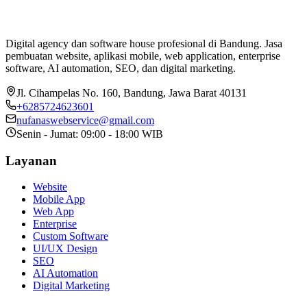
Digital agency dan software house profesional di Bandung. Jasa
pembuatan website, aplikasi mobile, web application, enterprise
software, AI automation, SEO, dan digital marketing.
Jl. Cihampelas No. 160
,
Bandung
,
Jawa Barat
40131
+6285724623601
nufanaswebservice@gmail.com
Senin - Jumat: 09:00 - 18:00 WIB
Layanan
Website
Mobile App
Web App
Enterprise
Custom Software
UI/UX Design
SEO
AI Automation
Digital Marketing