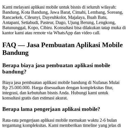
Kami melayani
aplikasi mobile
untuk bisnis di seluruh wilayah:
Bandung, Kota Bandung, Jawa Barat, Cimahi, Lembang, Soreang,
Rancaekek, Cileunyi, Dayeuhkolot, Majalaya, Buah Batu,
Antapani, Setiabudi, Pasteur, Dago, Ujung Berung, Lengkong,
Batununggal, Kopo, Cibiru
. Konsultasi bisa dilakukan tatap muka di
kantor kami atau remote via WhatsApp dan video call.
FAQ —
Jasa Pembuatan Aplikasi Mobile
Bandung
Berapa biaya jasa pembuatan aplikasi mobile
bandung?
Biaya jasa pembuatan aplikasi mobile bandung di Nufanas Mulai
Rp 25.000.000. Harga disesuaikan dengan kompleksitas fitur,
integrasi, dan kebutuhan bisnis Anda. Hubungi kami untuk
konsultasi gratis dan estimasi akurat.
Berapa lama pengerjaan aplikasi mobile?
Rata-rata pengerjaan aplikasi mobile memakan waktu 2-6 bulan
tergantung kompleksitas. Kami memberikan timeline yang jelas di