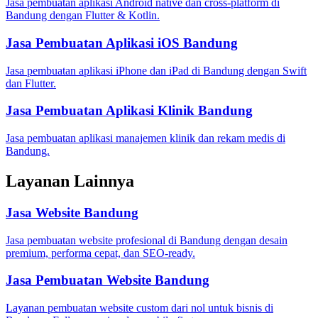
Jasa pembuatan aplikasi Android native dan cross-platform di
Bandung dengan Flutter & Kotlin.
Jasa Pembuatan Aplikasi iOS Bandung
Jasa pembuatan aplikasi iPhone dan iPad di Bandung dengan Swift
dan Flutter.
Jasa Pembuatan Aplikasi Klinik Bandung
Jasa pembuatan aplikasi manajemen klinik dan rekam medis di
Bandung.
Layanan Lainnya
Jasa Website Bandung
Jasa pembuatan website profesional di Bandung dengan desain
premium, performa cepat, dan SEO-ready.
Jasa Pembuatan Website Bandung
Layanan pembuatan website custom dari nol untuk bisnis di