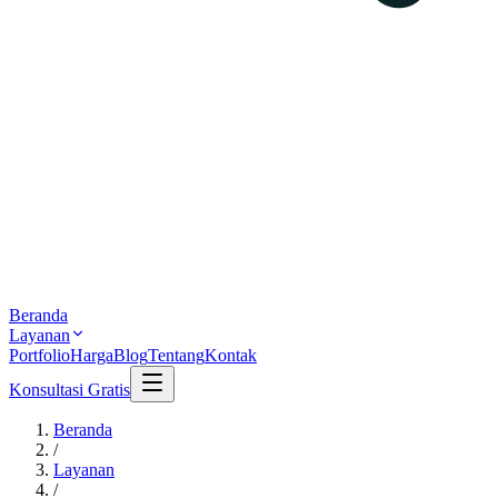
Beranda
Layanan
Portfolio
Harga
Blog
Tentang
Kontak
Konsultasi Gratis
Beranda
/
Layanan
/