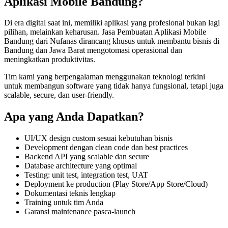
Aplikasi Mobile Bandung
?
Di era digital saat ini, memiliki
aplikasi
yang profesional bukan lagi
pilihan, melainkan keharusan.
Jasa Pembuatan Aplikasi Mobile
Bandung
dari Nufanas dirancang khusus untuk membantu bisnis di
Bandung dan Jawa Barat
mengotomasi operasional dan
meningkatkan produktivitas
.
Tim kami yang berpengalaman menggunakan teknologi terkini
untuk membangun
software
yang tidak hanya fungsional, tetapi juga
scalable, secure, dan user-friendly
.
Apa yang Anda Dapatkan?
UI/UX design custom sesuai kebutuhan bisnis
Development dengan clean code dan best practices
Backend API yang scalable dan secure
Database architecture yang optimal
Testing: unit test, integration test, UAT
Deployment ke production (Play Store/App Store/Cloud)
Dokumentasi teknis lengkap
Training untuk tim Anda
Garansi maintenance pasca-launch