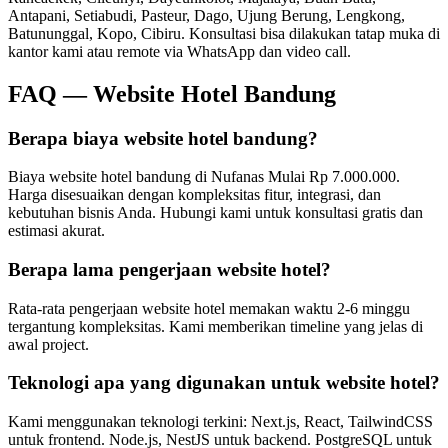
Antapani, Setiabudi, Pasteur, Dago, Ujung Berung, Lengkong,
Batununggal, Kopo, Cibiru
. Konsultasi bisa dilakukan tatap muka di
kantor kami atau remote via WhatsApp dan video call.
FAQ —
Website Hotel Bandung
Berapa biaya website hotel bandung?
Biaya website hotel bandung di Nufanas Mulai Rp 7.000.000.
Harga disesuaikan dengan kompleksitas fitur, integrasi, dan
kebutuhan bisnis Anda. Hubungi kami untuk konsultasi gratis dan
estimasi akurat.
Berapa lama pengerjaan website hotel?
Rata-rata pengerjaan website hotel memakan waktu 2-6 minggu
tergantung kompleksitas. Kami memberikan timeline yang jelas di
awal project.
Teknologi apa yang digunakan untuk website hotel?
Kami menggunakan teknologi terkini: Next.js, React, TailwindCSS
untuk frontend. Node.js, NestJS untuk backend. PostgreSQL untuk