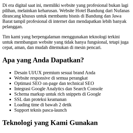
Di era digital saat ini, memiliki
website
yang profesional bukan lagi
pilihan, melainkan keharusan.
Website Hotel Bandung
dari Nufanas
dirancang khusus untuk membantu bisnis di Bandung dan Jawa
Barat
tampil profesional di internet dan mendapatkan lebih banyak
pelanggan
.
Tim kami yang berpengalaman menggunakan teknologi terkini
untuk membangun
website
yang tidak hanya fungsional, tetapi juga
cepat, aman, dan mudah ditemukan di mesin pencari
.
Apa yang Anda Dapatkan?
Desain UI/UX premium sesuai brand Anda
Website responsive di semua perangkat
Optimasi SEO on-page dan technical SEO
Integrasi Google Analytics dan Search Console
Schema markup untuk rich snippets di Google
SSL dan proteksi keamanan
Loading time di bawah 2 detik
Support teknis pasca-launch
Teknologi yang Kami Gunakan