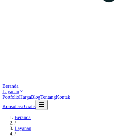
Beranda
Layanan
Portfolio
Harga
Blog
Tentang
Kontak
Konsultasi Gratis
Beranda
/
Layanan
/