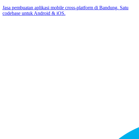
Jasa pembuatan aplikasi mobile cross-platform di Bandung. Satu
codebase untuk Android & iOS.