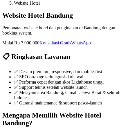
Website Hotel
Website Hotel Bandung
Pembuatan website hotel dan penginapan di Bandung dengan
booking system.
Mulai Rp 7.000.000
Konsultasi Gratis
WhatsApp
📋 Ringkasan Layanan
✅
Desain premium, responsive, dan mobile-first
✅
SEO on-page terintegrasi dari awal
✅
Performa cepat dengan skor Lighthouse tinggi
✅
Support teknis setelah website launch
✅ Melayani area Bandung, Cimahi, Jawa Barat & seluruh
Indonesia
✅ Garansi maintenance & support pasca-launch
Mengapa Memilih
Website Hotel
Bandung
?