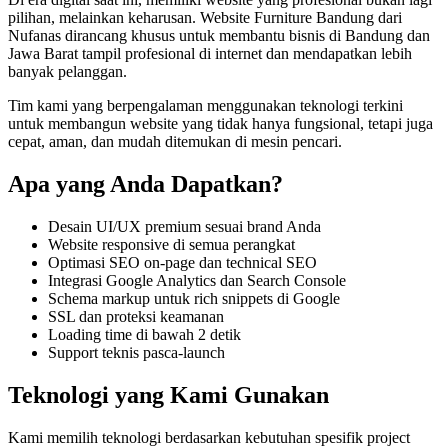
pilihan, melainkan keharusan.
Website Furniture Bandung
dari
Nufanas dirancang khusus untuk membantu bisnis di Bandung dan
Jawa Barat
tampil profesional di internet dan mendapatkan lebih
banyak pelanggan
.
Tim kami yang berpengalaman menggunakan teknologi terkini
untuk membangun
website
yang tidak hanya fungsional, tetapi juga
cepat, aman, dan mudah ditemukan di mesin pencari
.
Apa yang Anda Dapatkan?
Desain UI/UX premium sesuai brand Anda
Website responsive di semua perangkat
Optimasi SEO on-page dan technical SEO
Integrasi Google Analytics dan Search Console
Schema markup untuk rich snippets di Google
SSL dan proteksi keamanan
Loading time di bawah 2 detik
Support teknis pasca-launch
Teknologi yang Kami Gunakan
Kami memilih teknologi berdasarkan kebutuhan spesifik project