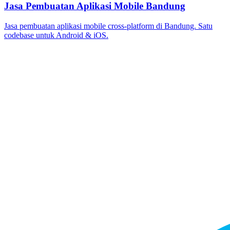
Jasa Pembuatan Aplikasi Mobile Bandung
Jasa pembuatan aplikasi mobile cross-platform di Bandung. Satu
codebase untuk Android & iOS.