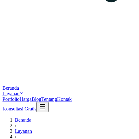
Beranda
Layanan
Portfolio
Harga
Blog
Tentang
Kontak
Konsultasi Gratis
Beranda
/
Layanan
/