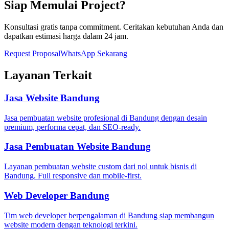
Siap Memulai Project?
Konsultasi gratis tanpa commitment. Ceritakan kebutuhan Anda dan
dapatkan estimasi harga dalam 24 jam.
Request Proposal
WhatsApp Sekarang
Layanan Terkait
Jasa Website Bandung
Jasa pembuatan website profesional di Bandung dengan desain
premium, performa cepat, dan SEO-ready.
Jasa Pembuatan Website Bandung
Layanan pembuatan website custom dari nol untuk bisnis di
Bandung. Full responsive dan mobile-first.
Web Developer Bandung
Tim web developer berpengalaman di Bandung siap membangun
website modern dengan teknologi terkini.