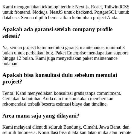
Kami menggunakan teknologi terkini: Next.js, React, TailwindCSS
untuk frontend. Node.js, NestJS untuk backend. PostgreSQL untuk
database. Semua dipilih berdasarkan kebutuhan project Anda.
Apakah ada garansi setelah company profile
selesai?
Ya, semua project kami memiliki garansi maintenance: minimal 3
bulan untuk perbaikan bug. Paket Enterprise mendapatkan support
hingga 12 bulan. Kami juga menyediakan paket maintenance
bulanan.
Apakah bisa konsultasi dulu sebelum memulai
project?
Tentu! Kami menyediakan konsultasi gratis tanpa commitment.
Ceritakan kebutuhan Anda dan tim kami akan memberikan
rekomendasi terbaik beserta estimasi biaya dan timeline.
Area mana saja yang dilayani?
Kami melayani client di seluruh Bandung, Cimahi, Jawa Barat, dan
seluruh Indonesia. Konsultasi bisa dilakukan tatap muka atau remote