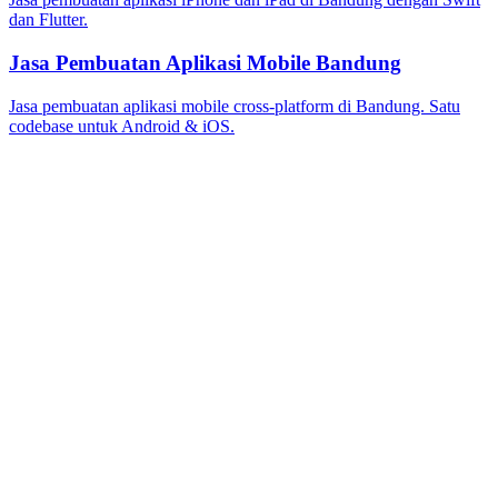
dan Flutter.
Jasa Pembuatan Aplikasi Mobile Bandung
Jasa pembuatan aplikasi mobile cross-platform di Bandung. Satu
codebase untuk Android & iOS.