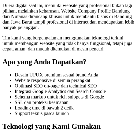
Di era digital saat ini, memiliki
website
yang profesional bukan lagi
pilihan, melainkan keharusan.
Website Company Profile Bandung
dari Nufanas dirancang khusus untuk membantu bisnis di Bandung
dan Jawa Barat
tampil profesional di internet dan mendapatkan lebih
banyak pelanggan
.
Tim kami yang berpengalaman menggunakan teknologi terkini
untuk membangun
website
yang tidak hanya fungsional, tetapi juga
cepat, aman, dan mudah ditemukan di mesin pencari
.
Apa yang Anda Dapatkan?
Desain UI/UX premium sesuai brand Anda
Website responsive di semua perangkat
Optimasi SEO on-page dan technical SEO
Integrasi Google Analytics dan Search Console
Schema markup untuk rich snippets di Google
SSL dan proteksi keamanan
Loading time di bawah 2 detik
Support teknis pasca-launch
Teknologi yang Kami Gunakan