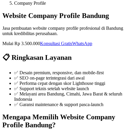
Company Profile
Website Company Profile Bandung
Jasa pembuatan website company profile profesional di Bandung
untuk kredibilitas perusahaan.
Mulai Rp 3.500.000
Konsultasi Gratis
WhatsApp
📋 Ringkasan Layanan
✅
Desain premium, responsive, dan mobile-first
✅
SEO on-page terintegrasi dari awal
✅
Performa cepat dengan skor Lighthouse tinggi
✅
Support teknis setelah website launch
✅ Melayani area Bandung, Cimahi, Jawa Barat & seluruh
Indonesia
✅ Garansi maintenance & support pasca-launch
Mengapa Memilih
Website Company
Profile Bandung
?