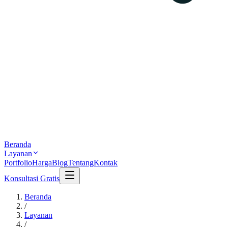
Beranda
Layanan
Portfolio
Harga
Blog
Tentang
Kontak
Konsultasi Gratis
Beranda
/
Layanan
/