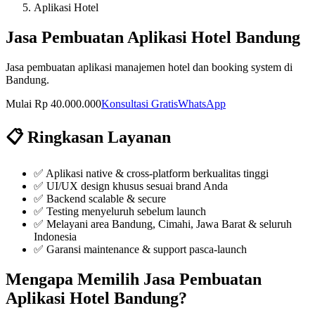
Aplikasi Hotel
Jasa Pembuatan Aplikasi Hotel Bandung
Jasa pembuatan aplikasi manajemen hotel dan booking system di
Bandung.
Mulai Rp 40.000.000
Konsultasi Gratis
WhatsApp
📋 Ringkasan Layanan
✅
Aplikasi native & cross-platform berkualitas tinggi
✅
UI/UX design khusus sesuai brand Anda
✅
Backend scalable & secure
✅
Testing menyeluruh sebelum launch
✅ Melayani area Bandung, Cimahi, Jawa Barat & seluruh
Indonesia
✅ Garansi maintenance & support pasca-launch
Mengapa Memilih
Jasa Pembuatan
Aplikasi Hotel Bandung
?