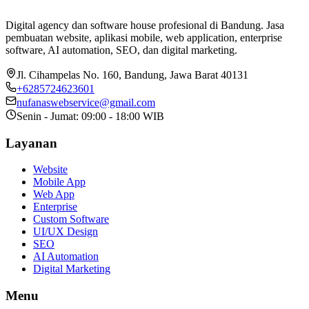
Digital agency dan software house profesional di Bandung. Jasa
pembuatan website, aplikasi mobile, web application, enterprise
software, AI automation, SEO, dan digital marketing.
Jl. Cihampelas No. 160
,
Bandung
,
Jawa Barat
40131
+6285724623601
nufanaswebservice@gmail.com
Senin - Jumat: 09:00 - 18:00 WIB
Layanan
Website
Mobile App
Web App
Enterprise
Custom Software
UI/UX Design
SEO
AI Automation
Digital Marketing
Menu