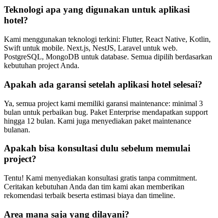
Teknologi apa yang digunakan untuk aplikasi
hotel?
Kami menggunakan teknologi terkini: Flutter, React Native, Kotlin,
Swift untuk mobile. Next.js, NestJS, Laravel untuk web.
PostgreSQL, MongoDB untuk database. Semua dipilih berdasarkan
kebutuhan project Anda.
Apakah ada garansi setelah aplikasi hotel selesai?
Ya, semua project kami memiliki garansi maintenance: minimal 3
bulan untuk perbaikan bug. Paket Enterprise mendapatkan support
hingga 12 bulan. Kami juga menyediakan paket maintenance
bulanan.
Apakah bisa konsultasi dulu sebelum memulai
project?
Tentu! Kami menyediakan konsultasi gratis tanpa commitment.
Ceritakan kebutuhan Anda dan tim kami akan memberikan
rekomendasi terbaik beserta estimasi biaya dan timeline.
Area mana saja yang dilayani?