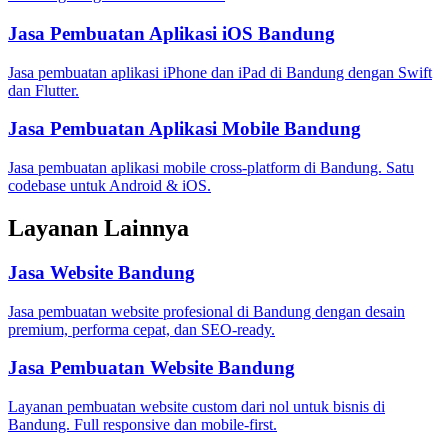
Jasa Pembuatan Aplikasi iOS Bandung
Jasa pembuatan aplikasi iPhone dan iPad di Bandung dengan Swift
dan Flutter.
Jasa Pembuatan Aplikasi Mobile Bandung
Jasa pembuatan aplikasi mobile cross-platform di Bandung. Satu
codebase untuk Android & iOS.
Layanan Lainnya
Jasa Website Bandung
Jasa pembuatan website profesional di Bandung dengan desain
premium, performa cepat, dan SEO-ready.
Jasa Pembuatan Website Bandung
Layanan pembuatan website custom dari nol untuk bisnis di
Bandung. Full responsive dan mobile-first.