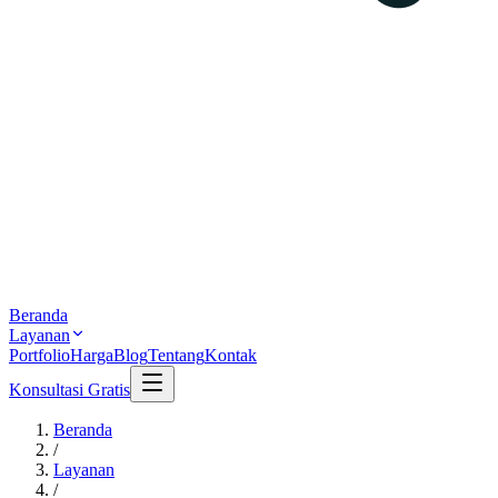
Beranda
Layanan
Portfolio
Harga
Blog
Tentang
Kontak
Konsultasi Gratis
Beranda
/
Layanan
/