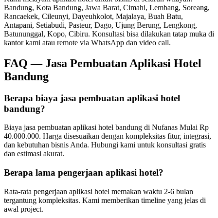
Bandung, Kota Bandung, Jawa Barat, Cimahi, Lembang, Soreang,
Rancaekek, Cileunyi, Dayeuhkolot, Majalaya, Buah Batu,
Antapani, Setiabudi, Pasteur, Dago, Ujung Berung, Lengkong,
Batununggal, Kopo, Cibiru
. Konsultasi bisa dilakukan tatap muka di
kantor kami atau remote via WhatsApp dan video call.
FAQ —
Jasa Pembuatan Aplikasi Hotel
Bandung
Berapa biaya jasa pembuatan aplikasi hotel
bandung?
Biaya jasa pembuatan aplikasi hotel bandung di Nufanas Mulai Rp
40.000.000. Harga disesuaikan dengan kompleksitas fitur, integrasi,
dan kebutuhan bisnis Anda. Hubungi kami untuk konsultasi gratis
dan estimasi akurat.
Berapa lama pengerjaan aplikasi hotel?
Rata-rata pengerjaan aplikasi hotel memakan waktu 2-6 bulan
tergantung kompleksitas. Kami memberikan timeline yang jelas di
awal project.