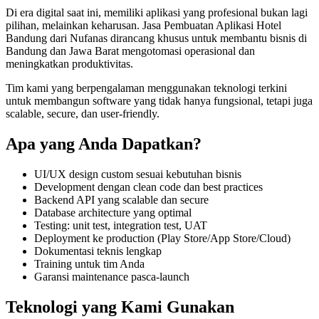
Di era digital saat ini, memiliki
aplikasi
yang profesional bukan lagi
pilihan, melainkan keharusan.
Jasa Pembuatan Aplikasi Hotel
Bandung
dari Nufanas dirancang khusus untuk membantu bisnis di
Bandung dan Jawa Barat
mengotomasi operasional dan
meningkatkan produktivitas
.
Tim kami yang berpengalaman menggunakan teknologi terkini
untuk membangun
software
yang tidak hanya fungsional, tetapi juga
scalable, secure, dan user-friendly
.
Apa yang Anda Dapatkan?
UI/UX design custom sesuai kebutuhan bisnis
Development dengan clean code dan best practices
Backend API yang scalable dan secure
Database architecture yang optimal
Testing: unit test, integration test, UAT
Deployment ke production (Play Store/App Store/Cloud)
Dokumentasi teknis lengkap
Training untuk tim Anda
Garansi maintenance pasca-launch
Teknologi yang Kami Gunakan