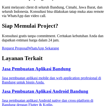
Kami melayani client di seluruh Bandung, Cimahi, Jawa Barat, dan
seluruh Indonesia. Konsultasi bisa dilakukan tatap muka atau remote
via WhatsApp dan video call.
Siap Memulai Project?
Konsultasi gratis tanpa commitment. Ceritakan kebutuhan Anda dan
dapatkan estimasi harga dalam 24 jam.
Request Proposal
WhatsApp Sekarang
Layanan Terkait
Jasa Pembuatan Aplikasi Bandung
Jasa pembuatan aplikasi mobile dan web application profesional di
Bandung untuk bisnis Anda.
Jasa Pembuatan Aplikasi Android Bandung
Jasa pembuatan aplikasi Android native dan cross-platform di
Bandung dengan Flutter & Kotlin.