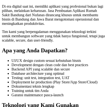
Di era digital saat ini, memiliki
aplikasi
yang profesional bukan lagi
pilihan, melainkan keharusan.
Jasa Pembuatan Aplikasi Rumah
Sakit Bandung
dari Nufanas dirancang khusus untuk membantu
bisnis di Bandung dan Jawa Barat
mengotomasi operasional dan
meningkatkan produktivitas
.
Tim kami yang berpengalaman menggunakan teknologi terkini
untuk membangun
software
yang tidak hanya fungsional, tetapi juga
scalable, secure, dan user-friendly
.
Apa yang Anda Dapatkan?
UI/UX design custom sesuai kebutuhan bisnis
Development dengan clean code dan best practices
Backend API yang scalable dan secure
Database architecture yang optimal
Testing: unit test, integration test, UAT
Deployment ke production (Play Store/App Store/Cloud)
Dokumentasi teknis lengkap
Training untuk tim Anda
Garansi maintenance pasca-launch
Teknologi yang Kami Gunakan