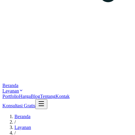
Beranda
Layanan
Portfolio
Harga
Blog
Tentang
Kontak
Konsultasi Gratis
Beranda
/
Layanan
/