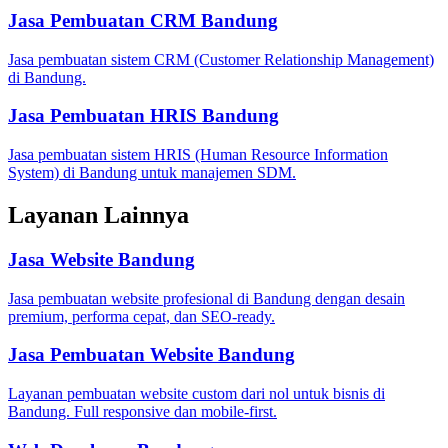
Jasa Pembuatan CRM Bandung
Jasa pembuatan sistem CRM (Customer Relationship Management)
di Bandung.
Jasa Pembuatan HRIS Bandung
Jasa pembuatan sistem HRIS (Human Resource Information
System) di Bandung untuk manajemen SDM.
Layanan Lainnya
Jasa Website Bandung
Jasa pembuatan website profesional di Bandung dengan desain
premium, performa cepat, dan SEO-ready.
Jasa Pembuatan Website Bandung
Layanan pembuatan website custom dari nol untuk bisnis di
Bandung. Full responsive dan mobile-first.