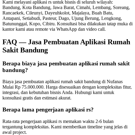
Kami melayani
aplikasi rs
untuk bisnis di seluruh wilayah:
Bandung, Kota Bandung, Jawa Barat, Cimahi, Lembang, Soreang,
Rancaekek, Cileunyi, Dayeuhkolot, Majalaya, Buah Batu,
Antapani, Setiabudi, Pasteur, Dago, Ujung Berung, Lengkong,
Batununggal, Kopo, Cibiru
. Konsultasi bisa dilakukan tatap muka di
kantor kami atau remote via WhatsApp dan video call.
FAQ —
Jasa Pembuatan Aplikasi Rumah
Sakit Bandung
Berapa biaya jasa pembuatan aplikasi rumah sakit
bandung?
Biaya jasa pembuatan aplikasi rumah sakit bandung di Nufanas
Mulai Rp 75.000.000. Harga disesuaikan dengan kompleksitas fitur,
integrasi, dan kebutuhan bisnis Anda. Hubungi kami untuk
konsultasi gratis dan estimasi akurat.
Berapa lama pengerjaan aplikasi rs?
Rata-rata pengerjaan aplikasi rs memakan waktu 2-6 bulan
tergantung kompleksitas. Kami memberikan timeline yang jelas di
awal project.