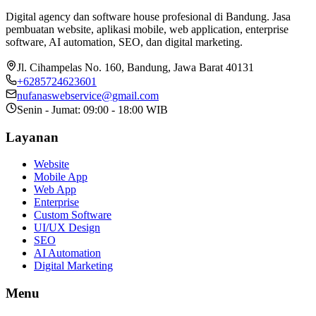
Digital agency dan software house profesional di Bandung. Jasa
pembuatan website, aplikasi mobile, web application, enterprise
software, AI automation, SEO, dan digital marketing.
Jl. Cihampelas No. 160
,
Bandung
,
Jawa Barat
40131
+6285724623601
nufanaswebservice@gmail.com
Senin - Jumat: 09:00 - 18:00 WIB
Layanan
Website
Mobile App
Web App
Enterprise
Custom Software
UI/UX Design
SEO
AI Automation
Digital Marketing
Menu