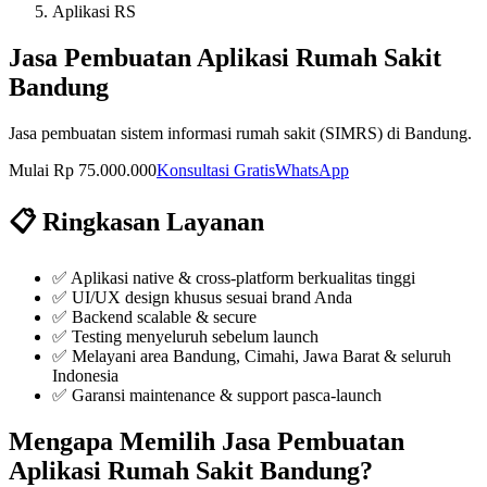
Aplikasi RS
Jasa Pembuatan Aplikasi Rumah Sakit
Bandung
Jasa pembuatan sistem informasi rumah sakit (SIMRS) di Bandung.
Mulai Rp 75.000.000
Konsultasi Gratis
WhatsApp
📋 Ringkasan Layanan
✅
Aplikasi native & cross-platform berkualitas tinggi
✅
UI/UX design khusus sesuai brand Anda
✅
Backend scalable & secure
✅
Testing menyeluruh sebelum launch
✅ Melayani area Bandung, Cimahi, Jawa Barat & seluruh
Indonesia
✅ Garansi maintenance & support pasca-launch
Mengapa Memilih
Jasa Pembuatan
Aplikasi Rumah Sakit Bandung
?